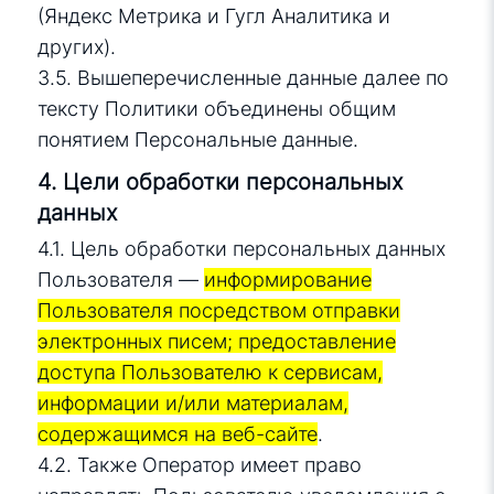
(Яндекс Метрика и Гугл Аналитика и
других).
3.5. Вышеперечисленные данные далее по
тексту Политики объединены общим
понятием Персональные данные.
4. Цели обработки персональных
данных
4.1. Цель обработки персональных данных
Пользователя —
информирование
Пользователя посредством отправки
электронных писем; предоставление
доступа Пользователю к сервисам,
информации и/или материалам,
содержащимся на веб-сайте
.
4.2. Также Оператор имеет право