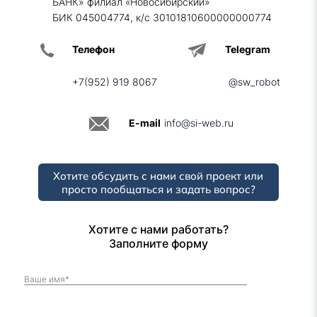
БАНК» филиал «Новосибирский»
БИК 045004774, к/с 30101810600000000774
Телефон
Telegram
+7(952) 919 8067
@sw_robot
E-mail
info@si-web.ru
Хотите обсудить с нами свой проект или
просто пообщаться и задать вопрос?
Хотите с нами работать?
Заполните форму