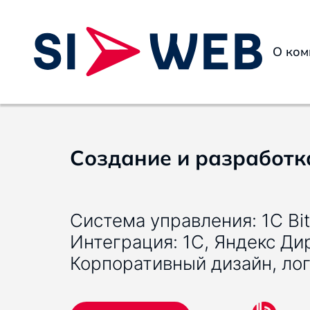
О ком
Создание и разработк
Система управления: 1C Bit
Интеграция: 1C, Яндекс Ди
Корпоративный дизайн, ло