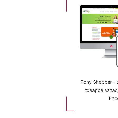
Pony Shopper - 
товаров запад
Рос