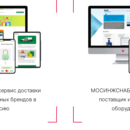
сервис доставки
МОСИНЖСНАБ 
ных брендов в
поставщик 
сию
обору