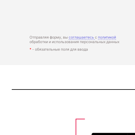
Отправляя форму, вы
соглашаетесь
с
политикой
обработки и использования персональных данных
*
- обязательные поля для ввода