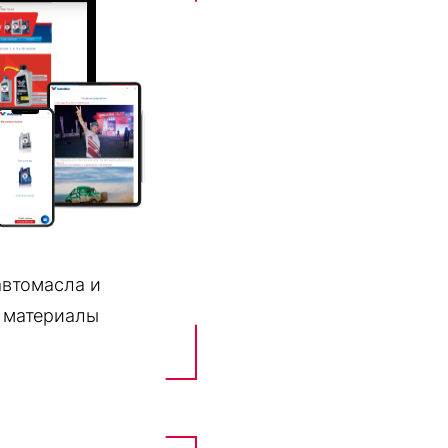
 автомасла и
 материалы