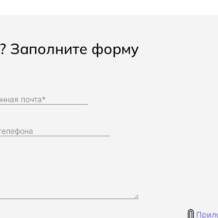
ь? Заполните форму
Прил