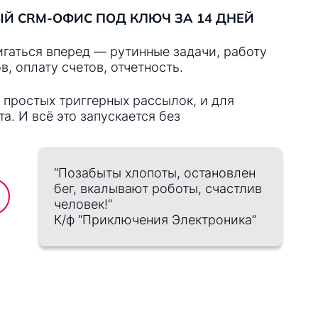
Й CRM-ОФИС ПОД КЛЮЧ ЗА 14 ДНЕЙ
игаться вперед — рутинные задачи, работу
, оплату счетов, отчетность.
 простых триггерных рассылок, и для
а. И всё это запускается без
“Позабыты хлопоты, остановлен
бег, вкалывают роботы, счастлив
человек!”
К/ф “Приключения Электроника”