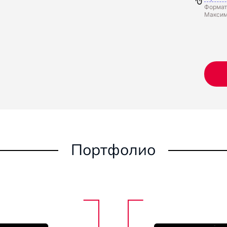
Форматы
Максим
Портфолио