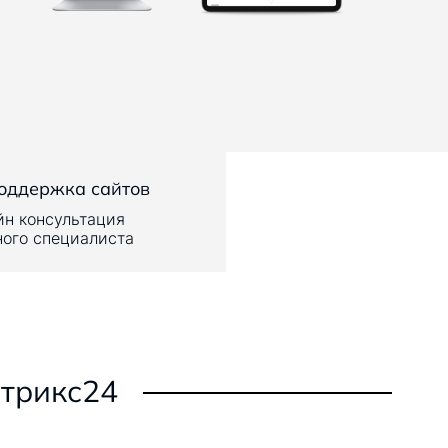
оддержка сайтов
йн консультация
ного специалиста
итрикс24