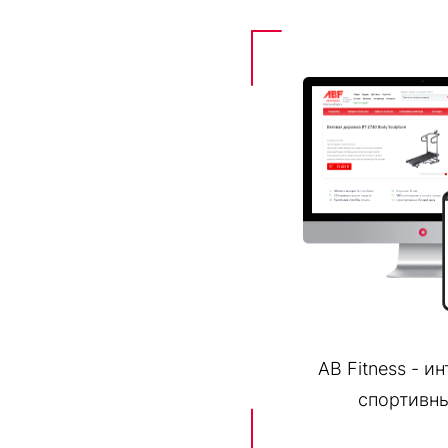
AB Fitness - и
спортивны