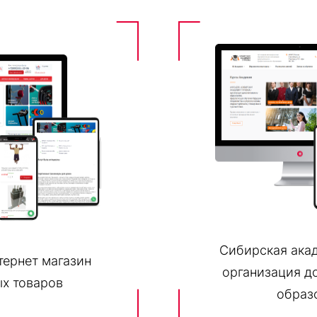
Сибирская ака
нтернет магазин
организация д
х товаров
образ