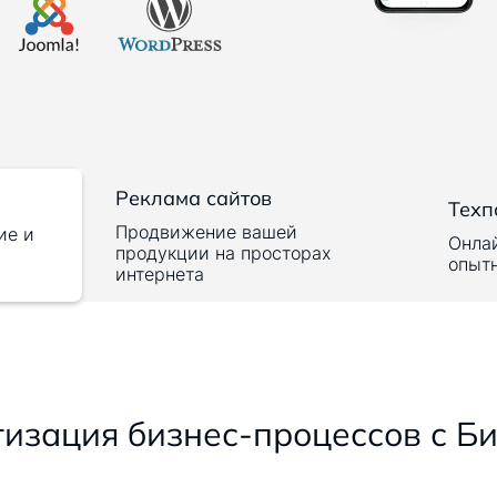
Реклама сайтов
Техп
Продвижение вашей
ие и
Онла
продукции на просторах
опыт
интернета
изация бизнес-процессов с Б