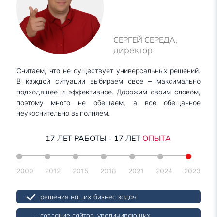
СЕРГЕЙ СЕРЕДА,
директор
Считаем, что не существует универсальных решений.
В каждой ситуации выбираем свое – максимально
подходящее и эффективное. Дорожим своим словом,
поэтому много не обещаем, а все обещанное
неукоснительно выполняем.
17
ЛЕТ РАБОТЫ -
17
ЛЕТ
ОПЫТА
2009
2012
2015
2018
2021
2024
2023
решения ваших бизнес задач
создание сайтов, увеличивающих